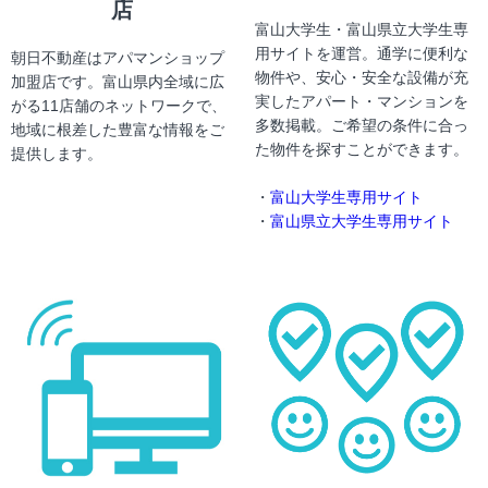
店
富山大学生・富山県立大学生専
用サイトを運営。通学に便利な
朝日不動産はアパマンショップ
物件や、安心・安全な設備が充
加盟店です。富山県内全域に広
実したアパート・マンションを
がる11店舗のネットワークで、
多数掲載。ご希望の条件に合っ
地域に根差した豊富な情報をご
た物件を探すことができます。
提供します。
・
富山大学生専用サイト
・
富山県立大学生専用サイト