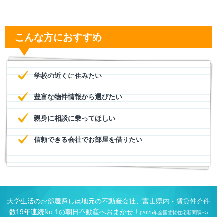
こんな方におすすめ
学校の近くに住みたい
豊富な物件情報から選びたい
親身に相談に乗ってほしい
信頼できる会社でお部屋を借りたい
大学生活のお部屋探しは地元の不動産会社、富山県内・賃貸仲介件
数19年連続No.1の朝日不動産へおまかせ！
(2025年全国賃貸住宅新聞調べ)