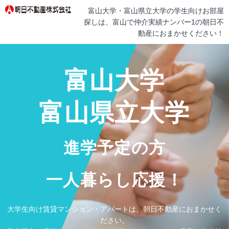
富山大学・富山県立大学の学生向けお部屋
探しは、富山で仲介実績ナンバー1の朝日不
動産におまかせください！
富山大学
富山県立大学
進学予定の方
一人暮らし応援！
大学生向け賃貸マンション・アパートは、朝日不動産におまかせく
ださい。