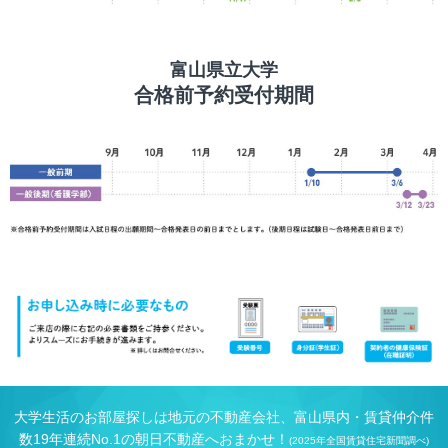
富山県立大学
合格前予約受付期間
大学生活のお部屋探しは地元の不動産会社、富山県内・賃貸仲介件
数19年連続No.1の朝日不動産へおまかせ！
(2025年全国賃貸住宅新聞調べ)