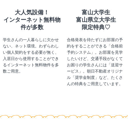
大人気設備！
富山大学生
インターネット無料物
富山県立大学生
件が多数
限定特典♡
学生さんの一人暮らしに欠かせ
合格発表を待たずにお部屋の予
ない、ネット環境。わずらわし
約をすることができる「合格前
い個人契約をする必要が無く、
予約システム」。お部屋を見学
入居日から使用することができ
したいけど、交通手段がなくて
るインターネット無料物件を多
お困りの学生さんには「送迎サ
数ご用意。
ービス」。朝日不動産オリジナ
ル「奨学金制度」など、たくさ
んの特典をご用意しています。