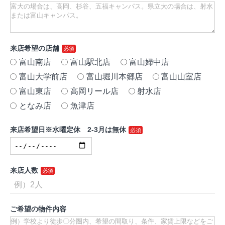
来店希望の店舗
富山南店
富山駅北店
富山婦中店
富山大学前店
富山堀川本郷店
富山山室店
富山東店
高岡リール店
射水店
となみ店
魚津店
来店希望日※水曜定休 2-3月は無休
来店人数
ご希望の物件内容