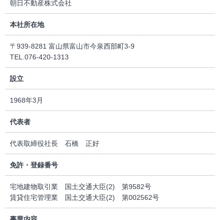
朝日不動産株式会社
本社所在地
〒939-8281 富山県富山市今泉西部町3-9
TEL.076-420-1313
設立
1968年3月
代表者
代表取締役社長 石橋 正好
免許・登録番号
宅地建物取引業 国土交通大臣(2) 第9582号
賃貸住宅管理業 国土交通大臣(2) 第002562号
事業内容